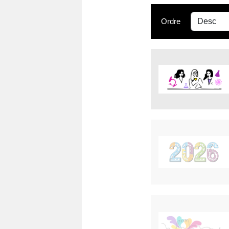
Ordre
Imprimer
Imprimer
Imprimer