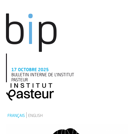
Aller au contenu principal
17 OCTOBRE 2025
BULLETIN INTERNE DE L'INSTITUT
PASTEUR
FRANÇAIS
ENGLISH