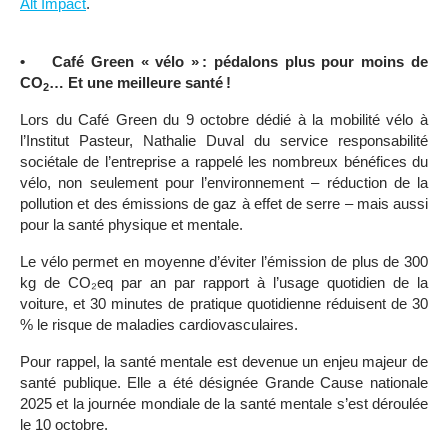
Alt Impact
.
• Café Green « vélo » : pédalons plus pour moins de
CO
… Et une meilleure santé !
2
Lors du Café Green du 9 octobre dédié à la mobilité vélo à
l’Institut Pasteur, Nathalie Duval du service responsabilité
sociétale de l’entreprise a rappelé les nombreux bénéfices du
vélo, non seulement pour l’environnement – réduction de la
pollution et des émissions de gaz à effet de serre – mais aussi
pour la santé physique et mentale.
Le vélo permet en moyenne d’éviter l’émission de plus de 300
kg de CO₂eq par an par rapport à l’usage quotidien de la
voiture, et 30 minutes de pratique quotidienne réduisent de 30
% le risque de maladies cardiovasculaires.
Pour rappel, la santé mentale est devenue un enjeu majeur de
santé publique. Elle a été désignée Grande Cause nationale
2025 et la journée mondiale de la santé mentale s’est déroulée
le 10 octobre.