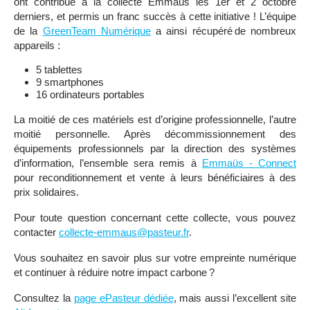
ont contribué à la collecte Emmaüs les 1er et 2 octobre
derniers, et permis un franc succès à cette initiative ! L’équipe
de la
GreenTeam Numérique
a ainsi récupéré de nombreux
appareils :
5 tablettes
9 smartphones
16 ordinateurs portables
La moitié de ces matériels est d’origine professionnelle, l’autre
moitié personnelle. Après décommissionnement des
équipements professionnels par la direction des systèmes
d’information, l’ensemble sera remis à
Emmaüs - Connect
pour reconditionnement et vente à leurs bénéficiaires à des
prix solidaires.
Pour toute question concernant cette collecte, vous pouvez
contacter
collecte-emmaus@pasteur.fr
.
Vous souhaitez en savoir plus sur votre empreinte numérique
et continuer à réduire notre impact carbone ?
Consultez la
page ePasteur dédiée
, mais aussi l’excellent site